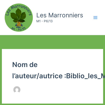
Aller
au
Les Marronniers
contenu
M1 - P6/13
Nom de
l’auteur/autrice :Biblio_les