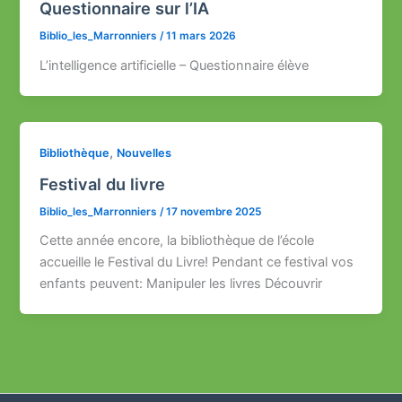
Questionnaire sur l’IA
Biblio_les_Marronniers
/
11 mars 2026
L’intelligence artificielle – Questionnaire élève
,
Bibliothèque
Nouvelles
Festival du livre
Biblio_les_Marronniers
/
17 novembre 2025
Cette année encore, la bibliothèque de l’école
accueille le Festival du Livre! Pendant ce festival vos
enfants peuvent: Manipuler les livres Découvrir