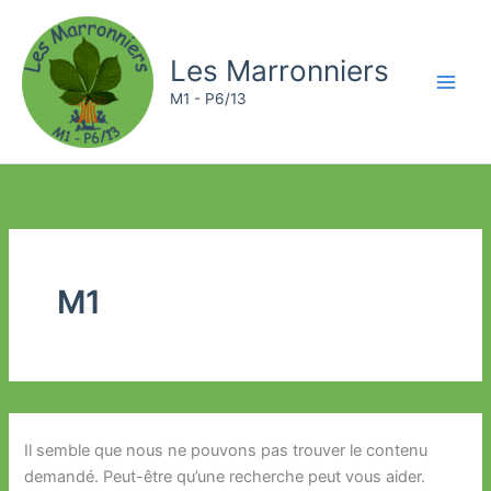
Aller
au
Les Marronniers
contenu
M1 - P6/13
M1
Il semble que nous ne pouvons pas trouver le contenu
demandé. Peut-être qu’une recherche peut vous aider.