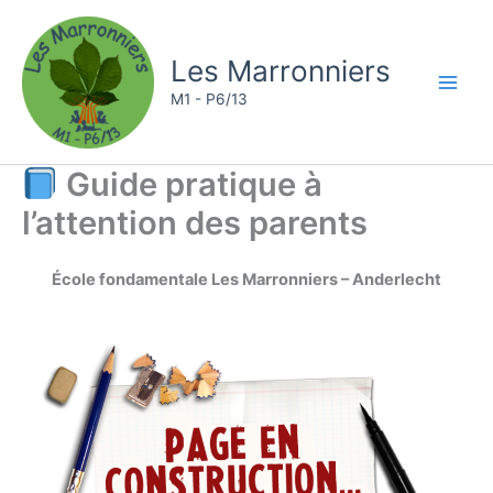
Aller
au
Les Marronniers
contenu
M1 - P6/13
Guide pratique à
l’attention des parents
École fondamentale Les Marronniers – Anderlecht