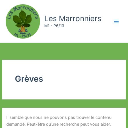
Aller
au
Les Marronniers
contenu
M1 - P6/13
Grèves
Il semble que nous ne pouvons pas trouver le contenu
demandé. Peut-être qu’une recherche peut vous aider.