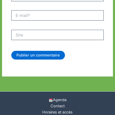
E-
mail*
Site
Agenda
Contact
Horaires et accès