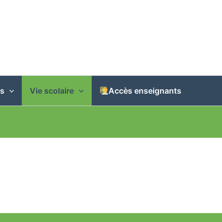
s
Vie scolaire
Accès enseignants