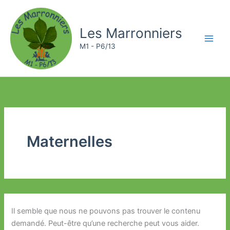
Aller
au
Les Marronniers
contenu
M1 - P6/13
Maternelles
Il semble que nous ne pouvons pas trouver le contenu
demandé. Peut-être qu’une recherche peut vous aider.